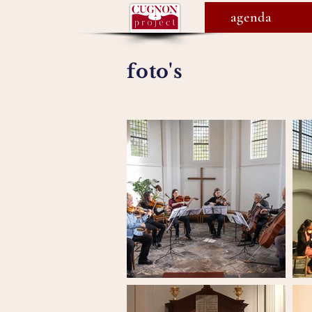
agenda
foto's