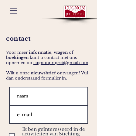
contact
Voor meer
informatie
,
vragen
of
boekingen
kunt u contact met ons
opnemen op
cugnonproject@gmail.com
.
Wilt u onze
nieuwsbrief
ontvangen? Vul
dan onderstaand formulier in.
Ik ben geïnteresseerd in de
activiteiten van Stichting