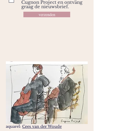
Cugnon Project en ontvang
graag de nieuwsbrief.
verzenden
aquarel:
Cees van der Woude